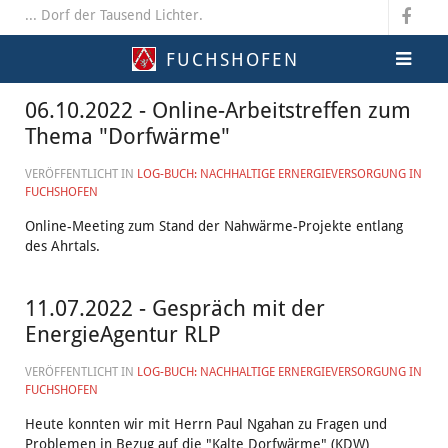
... Dorf der Tausend Lichter.
FUCHSHOFEN
06.10.2022 - Online-Arbeitstreffen zum
Thema "Dorfwärme"
VERÖFFENTLICHT IN
LOG-BUCH: NACHHALTIGE ERNERGIEVERSORGUNG IN
FUCHSHOFEN
Online-Meeting zum Stand der Nahwärme-Projekte entlang
des Ahrtals.
11.07.2022 - Gespräch mit der
EnergieAgentur RLP
VERÖFFENTLICHT IN
LOG-BUCH: NACHHALTIGE ERNERGIEVERSORGUNG IN
FUCHSHOFEN
Heute konnten wir mit Herrn Paul Ngahan zu Fragen und
Problemen in Bezug auf die "Kalte Dorfwärme" (KDW)