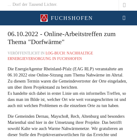
... Dorf der Tausend Lichter.
FUCHSHOFEN
06.10.2022 - Online-Arbeitstreffen zum
Thema "Dorfwärme"
VERÖFFENTLICHT IN
LOG-BUCH: NACHHALTIGE
ERNERGIEVERSORGUNG IN FUCHSHOFEN
Die EnergieAgentur Rheinland-Pfalz (EAG RLP) veranstaltete am
06.10.2022 eine Online-Sitzung zum Thema Nahwärme im Ahrtal.
Zu diesem Termin waren die Gemeindevertreter der Orte eingeladen,
um über ihren Projektstand zu berichten.
Es handelte sich dabei in erster Linie um ein informelles Treffen, so
dass man im Bilde ist, welcher Ort wie weit vorangeschritten ist und
auch mit welchen Problemen es die einzelnen Orte zu tun haben.
Die Gemeinden Dernau, Mayschoß, Rech, Altenburg und besonders
Marienthal sind hier in der Umsetzung ihrer Projekte. Das betrifft
sowohl Kalte wie auch Warme Nahwärmenetze. Wir gratulieren an
dieser Stelle den Projektverantwortlichen für das Erreichte und