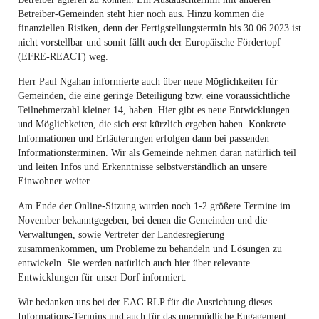
Betreiber-Gemeinden steht hier noch aus. Hinzu kommen die
finanziellen Risiken, denn der Fertigstellungstermin bis 30.06.2023 ist
nicht vorstellbar und somit fällt auch der Europäische Fördertopf
(EFRE-REACT) weg.
Herr Paul Ngahan informierte auch über neue Möglichkeiten für
Gemeinden, die eine geringe Beteiligung bzw. eine voraussichtliche
Teilnehmerzahl kleiner 14, haben. Hier gibt es neue Entwicklungen
und Möglichkeiten, die sich erst kürzlich ergeben haben. Konkrete
Informationen und Erläuterungen erfolgen dann bei passenden
Informationsterminen. Wir als Gemeinde nehmen daran natürlich teil
und leiten Infos und Erkenntnisse selbstverständlich an unsere
Einwohner weiter.
Am Ende der Online-Sitzung wurden noch 1-2 größere Termine im
November bekanntgegeben, bei denen die Gemeinden und die
Verwaltungen, sowie Vertreter der Landesregierung
zusammenkommen, um Probleme zu behandeln und Lösungen zu
entwickeln. Sie werden natürlich auch hier über relevante
Entwicklungen für unser Dorf informiert.
Wir bedanken uns bei der EAG RLP für die Ausrichtung dieses
Informations-Termins und auch für das unermüdliche Engagement.