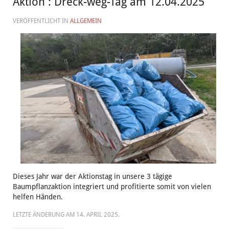
Aktion : Dreck-weg-Tag am 12.04.2025
VERÖFFENTLICHT IN
ALLGEMEIN
Dieses Jahr war der Aktionstag in unsere 3 tägige
Baumpflanzaktion integriert und profitierte somit von vielen
helfen Händen.
LETZTE ÄNDERUNG AM
14. APRIL 2025
.