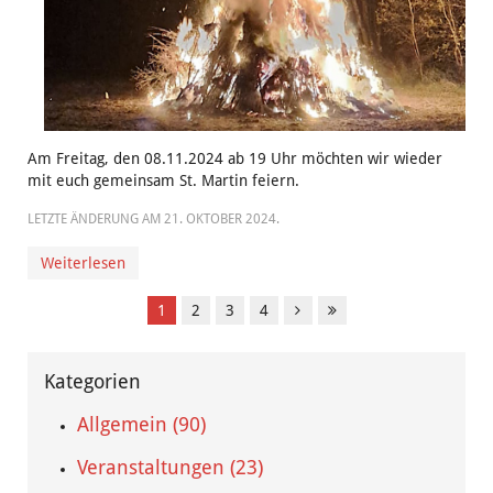
Am Freitag, den 08.11.2024 ab 19 Uhr möchten wir wieder
mit euch gemeinsam St. Martin feiern.
LETZTE ÄNDERUNG AM
21. OKTOBER 2024
.
Weiterlesen
1
2
3
4
Kategorien
Allgemein (90)
Veranstaltungen (23)