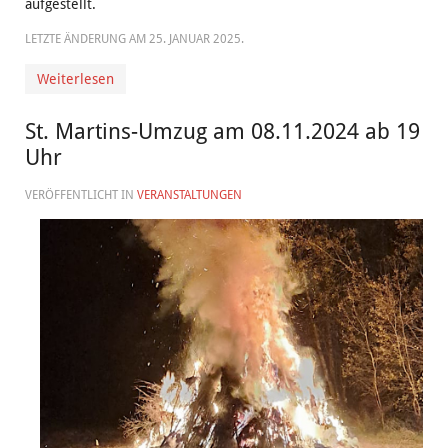
aufgestellt.
LETZTE ÄNDERUNG AM
25. JANUAR 2025
.
Weiterlesen
St. Martins-Umzug am 08.11.2024 ab 19
Uhr
VERÖFFENTLICHT IN
VERANSTALTUNGEN