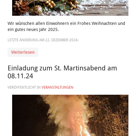
Wir wünschen allen Einwohnern ein Frohes Weihnachten und
ein gutes neues Jahr 2025.
LETZTE ÄNDERUNG AM
22. DEZEMBER 2024
.
Weiterlesen
Einladung zum St. Martinsabend am
08.11.24
VERÖFFENTLICHT IN
VERANSTALTUNGEN