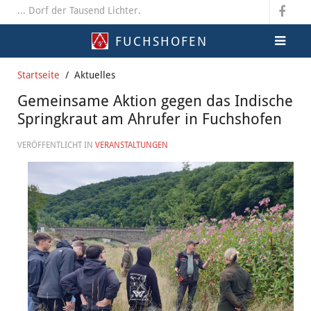
... Dorf der Tausend Lichter.
FUCHSHOFEN
Startseite
Aktuelles
Gemeinsame Aktion gegen das Indische
Springkraut am Ahrufer in Fuchshofen
VERÖFFENTLICHT IN
VERANSTALTUNGEN