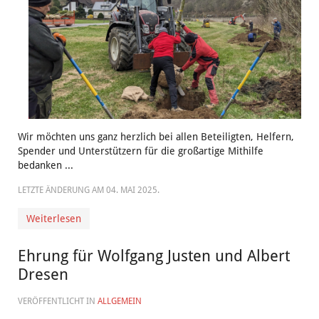
Wir möchten uns ganz herzlich bei allen Beteiligten, Helfern,
Spender und Unterstützern für die großartige Mithilfe
bedanken ...
LETZTE ÄNDERUNG AM
04. MAI 2025
.
Weiterlesen
Ehrung für Wolfgang Justen und Albert
Dresen
VERÖFFENTLICHT IN
ALLGEMEIN