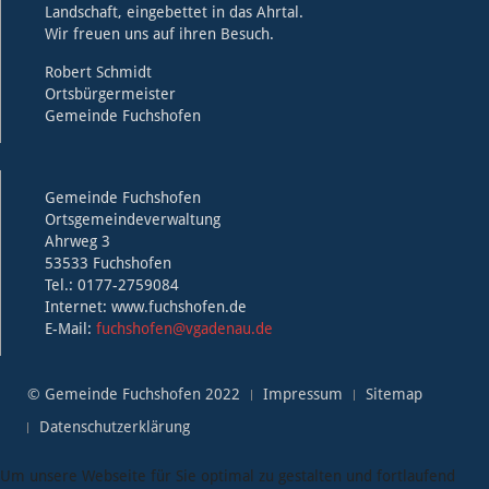
Landschaft, eingebettet in das Ahrtal.
Wir freuen uns auf ihren Besuch.
Robert Schmidt
Ortsbürgermeister
Gemeinde Fuchshofen
Gemeinde Fuchshofen
Ortsgemeindeverwaltung
Ahrweg 3
53533 Fuchshofen
Tel.: 0177-2759084
Internet: www.fuchshofen.de
E-Mail:
fuchshofen@vgadenau.de
© Gemeinde Fuchshofen 2022
Impressum
Sitemap
Datenschutzerklärung
Um unsere Webseite für Sie optimal zu gestalten und fortlaufend