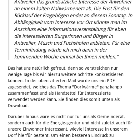
Antweiler das grundsätzliche Interesse der Anwohner
an einem kalten Nahwärmenetz ab. Die Frist für den
Rücklauf der Fragebögen endet an diesem Sonntag. In
Abhängigkeit vom Interesse vor Ort könnte man im
Anschluss eine Informationsveranstaltung für eben
die interessierten Bürgerinnen und Bürger in
Antweiler, Müsch und Fuchshofen anbieten. Für eine
Terminfindung würde ich mich dann in der
kommenden Woche einmal bei Ihnen melden."
Das hat uns natürlich gefreut, denn so verstreichen nur
wenige Tage bis wir hierzu weitere Schritte konkretisieren
können. In der oben zitierten Mail wurde uns ein PDF
zugesendet, welches das Thema "Dorfwärme" ganz kanpp
zusammenfasst und als Handzettel für Interessierte
verwendet werden kann. Sie finden dies somit unten als
Download.
Darüber hinaus wäre es nicht nur für uns als Gemeinderat,
sondern auch für die Energieagentur und nicht zuletzt auch für
unsere Einwohner interessant, wieviel Interesse in unserem
Dorf hierfür besteht. Um einen besseren Eindruck zu