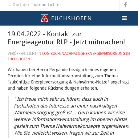
... Dorf der Tausend Lichter.
FUCHSHOFEN
19.04.2022 - Kontakt zur
Energieagentur RLP - Jetzt mitmachen!
VERÖFFENTLICHT IN
LOG-BUCH: NACHHALTIGE ERNERGIEVERSORGUNG IN
FUCHSHOFEN
Wir haben bei Herrn Pergande bezüglich eines eigenen
Termins für eine Informationsveranstaltung zum Thema
"zukünftige Energieversorgung & Nahwärme-Netze" angefragt
und haben folgende Rückmeldungen erhalten.
" Ich freue mich sehr zu hören, dass auch in
Fuchshofen das Interesse an einer nachhaltigen
Wärmeversorgung groß ist ... Gern können wir eine
weitere Informationsveranstaltung im oberen Ahrtal
gezielt zum Thema Nahwärmekonzepte organisieren.
Wie Sie vielleicht wissen, fragen wir zur Zeit in