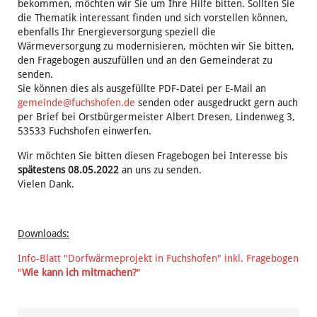
bekommen, möchten wir Sie um Ihre Hilfe bitten. Sollten Sie
die Thematik interessant finden und sich vorstellen können,
ebenfalls Ihr Energieversorgung speziell die
Wärmeversorgung zu modernisieren, möchten wir Sie bitten,
den Fragebogen auszufüllen und an den Gemeinderat zu
senden.
Sie können dies als ausgefüllte PDF-Datei per E-Mail an
gemeinde@fuchshofen.de
senden oder ausgedruckt gern auch
per Brief bei Orstbürgermeister Albert Dresen, Lindenweg 3,
53533 Fuchshofen einwerfen.
Wir möchten Sie bitten diesen Fragebogen bei Interesse bis
spätestens 08.05.2022
an uns zu senden.
Vielen Dank.
Downloads:
Info-Blatt "Dorfwärmeprojekt in Fuchshofen" inkl. Fragebogen
"
Wie kann ich mitmachen?
"