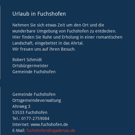
Urlaub in Fuchshofen
Nehmen Sie sich etwas Zeit um den Ort und die
wunderbare Umgebung von Fuchshofen zu entdecken.
Hier finden Sie Ruhe und Erholung in einer romantischen
Landschaft, eingebettet in das Ahrtal.
Wir freuen uns auf ihren Besuch.
Robert Schmidt
Ortsbürgermeister
Gemeinde Fuchshofen
Gemeinde Fuchshofen
Ortsgemeindeverwaltung
Ahrweg 3
53533 Fuchshofen
Tel.: 0177-2759084
Internet: www.fuchshofen.de
E-Mail:
fuchshofen@vgadenau.de