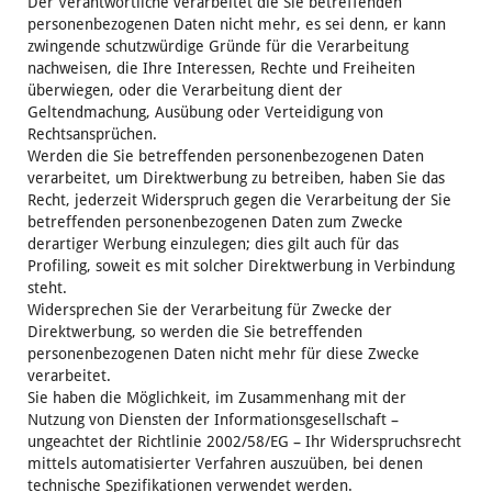
Der Verantwortliche verarbeitet die Sie betreffenden
personenbezogenen Daten nicht mehr, es sei denn, er kann
zwingende schutzwürdige Gründe für die Verarbeitung
nachweisen, die Ihre Interessen, Rechte und Freiheiten
überwiegen, oder die Verarbeitung dient der
Geltendmachung, Ausübung oder Verteidigung von
Rechtsansprüchen.
Werden die Sie betreffenden personenbezogenen Daten
verarbeitet, um Direktwerbung zu betreiben, haben Sie das
Recht, jederzeit Widerspruch gegen die Verarbeitung der Sie
betreffenden personenbezogenen Daten zum Zwecke
derartiger Werbung einzulegen; dies gilt auch für das
Profiling, soweit es mit solcher Direktwerbung in Verbindung
steht.
Widersprechen Sie der Verarbeitung für Zwecke der
Direktwerbung, so werden die Sie betreffenden
personenbezogenen Daten nicht mehr für diese Zwecke
verarbeitet.
Sie haben die Möglichkeit, im Zusammenhang mit der
Nutzung von Diensten der Informationsgesellschaft –
ungeachtet der Richtlinie 2002/58/EG – Ihr Widerspruchsrecht
mittels automatisierter Verfahren auszuüben, bei denen
technische Spezifikationen verwendet werden.