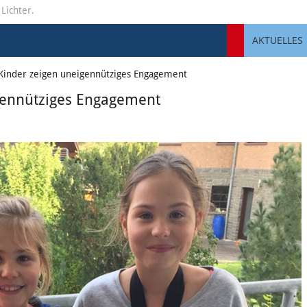
 Lichter.
AKTUELLES
Kinder zeigen uneigennütziges Engagement
gennütziges Engagement