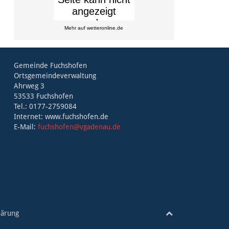
Mehr auf
wetteronline.de
Gemeinde Fuchshofen
Ortsgemeindeverwaltung
Ahrweg 3
53533 Fuchshofen
Tel.: 0177-2759084
Internet: www.fuchshofen.de
E-Mail:
fuchshofen@vgadenau.de
lärung