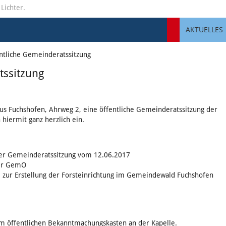
 Lichter.
AKTUELLES
entliche Gemeinderatssitzung
tssitzung
 Fuchshofen, Ahrweg 2, eine öffentliche Gemeinderatssitzung der
 hiermit ganz herzlich ein.
der Gemeinderatssitzung vom 12.06.2017
der GemO
 zur Erstellung der Forsteinrichtung im Gemeindewald Fuchshofen
m öffentlichen Bekanntmachungskasten an der Kapelle.