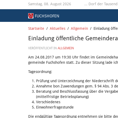
Samstag, 08. August 2026
... Dorf der Tausend
FUCHSHOFEN
Startseite
Aktuelles
Allgemein
Einladung öff
Einladung öffentliche Gemeindera
VERÖFFENTLICHT IN
ALLGEMEIN
Am 24.08.2017 um 19:30 Uhr findet im Gemeindehaus
gemeinde Fuchshofen statt. Zu dieser Sitzung lade ich
Tagesordnung:
Prüfung und Unterzeichnung der Niederschrift 
Annahme bon Zuwendungen gem. § 94 Abs. 3 
Beratung und Beschlussfassung über die Vergabe
(mittelfristige Betriebsplanung)
Verschiedenes
Einwohnerfragestunde
Die endgültige Tagesordnung entnehmen sie bitte de