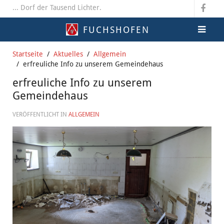
... Dorf der Tausend Lichter.
FUCHSHOFEN
Startseite
Aktuelles
Allgemein
erfreuliche Info zu unserem Gemeindehaus
erfreuliche Info zu unserem
Gemeindehaus
VERÖFFENTLICHT IN
ALLGEMEIN