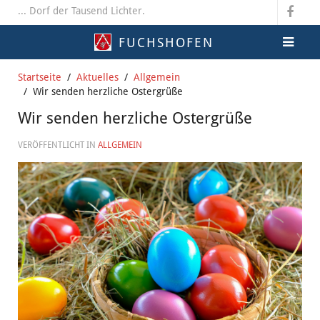
... Dorf der Tausend Lichter.
FUCHSHOFEN
Startseite
Aktuelles
Allgemein
Wir senden herzliche Ostergrüße
Wir senden herzliche Ostergrüße
VERÖFFENTLICHT IN
ALLGEMEIN