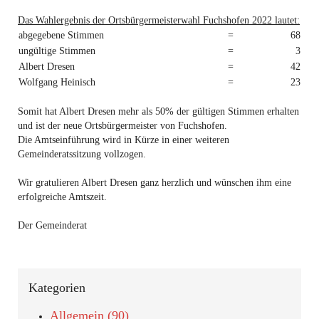
Das Wahlergebnis der Ortsbürgermeisterwahl Fuchshofen 2022 lautet:
abgegebene Stimmen
=
68
ungültige Stimmen
=
3
Albert Dresen
=
42
Wolfgang Heinisch
=
23
Somit hat Albert Dresen mehr als 50% der gültigen Stimmen erhalten
und ist der neue Ortsbürgermeister von Fuchshofen.
Die Amtseinführung wird in Kürze in einer weiteren
Gemeinderatssitzung vollzogen.
Wir gratulieren Albert Dresen ganz herzlich und wünschen ihm eine
erfolgreiche Amtszeit.
Der Gemeinderat
Kategorien
Allgemein (90)