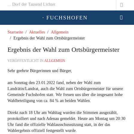
... Dorf der Tausend Lichter.
FUCHSHOFEN
Startseite
Aktuelles
Allgemein
Ergebnis der Wahl zum Ortsbürgermeister
Ergebnis der Wahl zum Ortsbürgermeister
VERÖFFENTLICHT IN
ALLGEMEIN
Sehr geehrte Bürgerinnen und Bürger,
am Sonntag den 23.01.2022 fand, neben der Wahl zum
Landrätin/Landrat, auch die Wahl zum Ortsbürgermeister für unsere
Gemeinde Fuchshofen statt. Wir freuen uns über die insgesamt hohe
Wahlbeteiligung von ca. 84 % an beiden Wahlen.
Direkt nach 18 Uhr am Wahltag wurden die Stimmen ausgezählt,
protokolliert und nach Adenau gemeldet. Heute am Montag um 20:30
Uhr fand die offizielle Wahlausschusssitzung statt, in der das
Wahlergebnis offiziell festgestellt wurde.