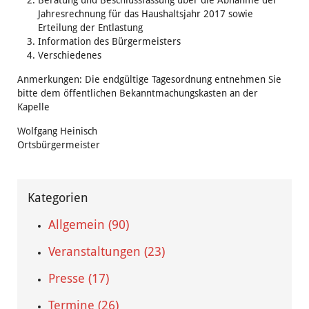
Beratung und Beschlussfassung über die Abnahme der
Jahresrechnung für das Haushaltsjahr 2017 sowie
Erteilung der Entlastung
Information des Bürgermeisters
Verschiedenes
Anmerkungen: Die endgültige Tagesordnung entnehmen Sie
bitte dem öffentlichen Bekanntmachungskasten an der
Kapelle
Wolfgang Heinisch
Ortsbürgermeister
Kategorien
Allgemein (90)
Veranstaltungen (23)
Presse (17)
Termine (26)